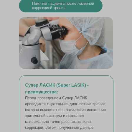
Памятка пациента после лазерной
коррекцией зрения
Супер ЛАСИК (Super LASIK) -
преимущества:
Перед проведением Супер ЛАСИК
проводится тщательная диагностика зрения,
которая выявляет все оптические искажения
зрительной системы и позволяет
максимально точно рассчитать зоны
коррекции. Затем полученные данные