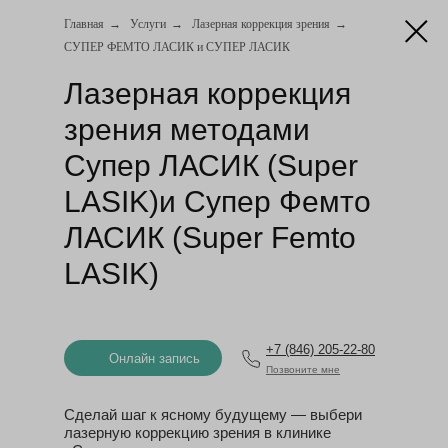
Главная
→
Услуги
→
Лазерная коррекция зрения
→
СУПЕР ФЕМТО ЛАСИК и СУПЕР ЛАСИК
Лазерная коррекция
зрения методами
Супер ЛАСИК (Super
LASIK)и Супер Фемто
ЛАСИК (Super Femto
LASIK)
Онлайн запись
+7 (846) 205-22-80
Онлайн запись
Позвоните мне
Сделай шаг к ясному будущему — выбери
лазерную коррекцию зрения в клинике