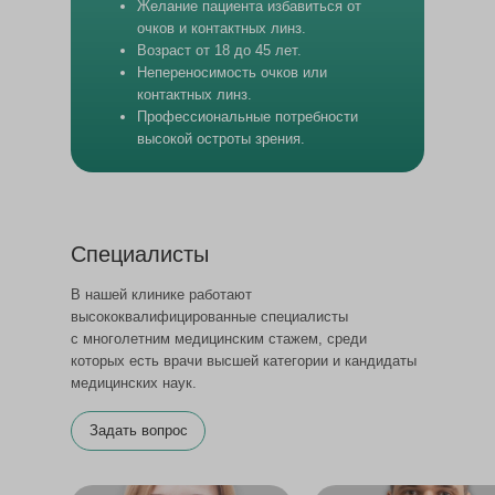
Желание пациента избавиться от
очков и контактных линз.
Возраст от 18 до 45 лет.
Непереносимость очков или
контактных линз.
Профессиональные потребности
высокой остроты зрения.
Специалисты
В нашей клинике работают
высококвалифицированные специалисты
с многолетним медицинским стажем, среди
которых есть врачи высшей категории и кандидаты
медицинских наук.
Задать вопрос