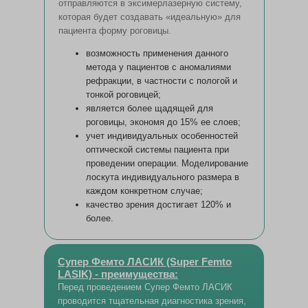
отправляются в эксимерлазерную систему,
которая будет создавать «идеальную» для
пациента форму роговицы.
возможность применения данного
метода у пациентов с аномалиями
рефракции, в частности с пологой и
тонкой роговицей;
является более щадящей для
роговицы, экономя до 15% ее слоев;
учет индивидуальных особенностей
оптической системы пациента при
проведении операции. Моделирование
лоскута индивидуального размера в
каждом конкретном случае;
качество зрения достигает 120% и
более.
Супер Фемто ЛАСИК (Super Femto
LASIK) - преимущества:
Перед проведением Супер Фемто ЛАСИК
проводится тщательная диагностика зрения,