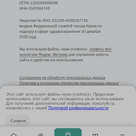
ОГРН 1204300008098
ИНН 4345504743
Лицензия № Л041-011160-43/00287728
выдана Федеральной службой города Киров по
надзору в сфере здравоохранения 30 декабря
2020 года
Мы используем файлы «куки (cookies)»,
сервисы веб-
аналитики Яндекс. Метрика
для улучшения работы
сайта и удобства его использования.
Cоглашение на обработку персональных данных
Политика в отношении обработки персональных данных
Этот сайт использует файлы «куки (cookies)». Продолжая
использовать этот сайт, вы соглашаетесь на их использование.
Для получения дополнительной информации, пожалуйста,
Размещенные на сайте данные не являются
ознакомьтесь с нашей
Политикой конфиденциальности
публичной офертой и носят информационный
характер
Согласен
ИМЕЮТСЯ
ПРОТИВОПОКАЗАНИЯ.