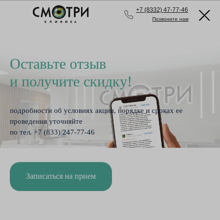
+7 (8332) 47-77-46
Позвоните нам
Оставьте отзыв
и получите скидку!
подробности об условиях акции, порядке и сроках ее
проведения уточняйте
по тел. +7 (833) 247-77-46
Записаться на прием