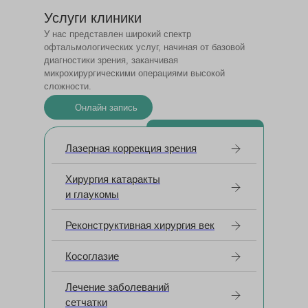
Услуги клиники
У нас представлен широкий спектр
офтальмологических услуг, начиная от базовой
диагностики зрения, заканчивая
микрохирургическими операциями высокой
сложности.
Онлайн запись
Лазерная коррекция зрения
Хирургия катаракты
и глаукомы
Реконструктивная хирургия век
Косоглазие
Лечение заболеваний
сетчатки