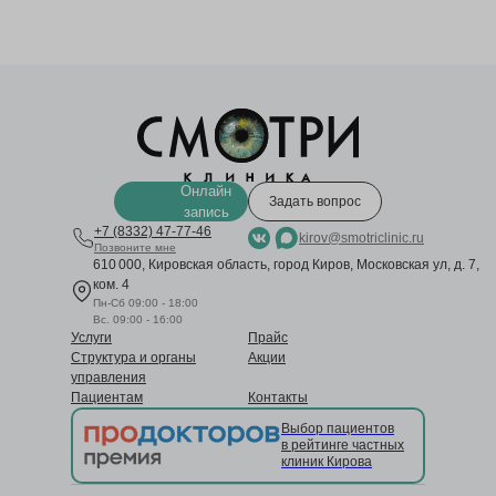
Онлайн
Задать вопрос
запись
+7 (8332) 47-77-46
kirov@smotriclinic.ru
Позвоните мне
610 000, Кировская область, город Киров, Московская ул, д. 7,
ком. 4
Пн-Сб 09:00 - 18:00
Вс. 09:00 - 16:00
Услуги
Прайс
Структура и органы
Акции
управления
Пациентам
Контакты
Выбор пациентов
в рейтинге частных
клиник Кирова