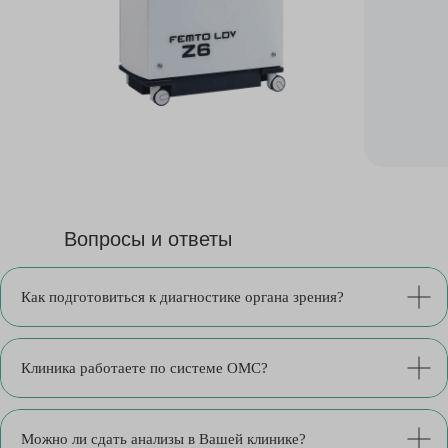
Вопросы и ответы
Как подготовиться к диагностике органа зрения?
Клиника работаете по системе ОМС?
Можно ли сдать анализы в Вашей клинике?