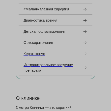
«Малая» глазная хирургия
Диагностика зрения
Детская офтальмология
Ортокератология
Кератоконус
Интравитреальное введение
препарата
О клинике
Смотри Клиника — это короткий